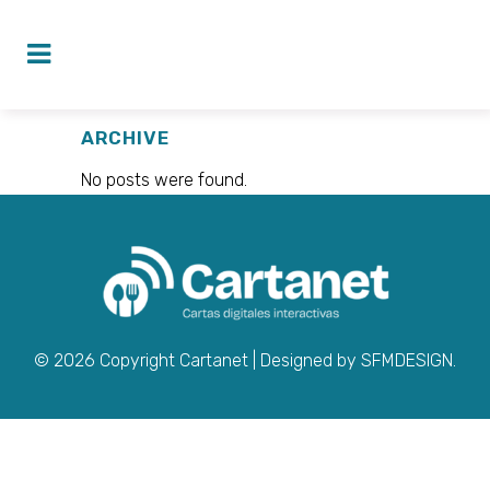
ARCHIVE
No posts were found.
©
2026
Copyright Cartanet | Designed by
SFMDESIGN
.