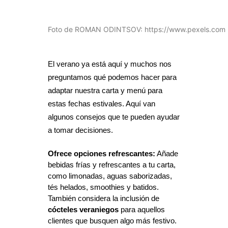
Foto de ROMAN ODINTSOV: https://www.pexels.com
El verano ya está aquí y muchos nos 
preguntamos qué podemos hacer para 
adaptar nuestra carta y menú para 
estas fechas estivales. Aquí van 
algunos consejos que te pueden ayudar 
a tomar decisiones.
Ofrece opciones refrescantes:
 Añade 
bebidas frías y refrescantes a tu carta, 
como limonadas, aguas saborizadas, 
tés helados, smoothies y batidos. 
También considera la inclusión de 
cócteles veraniegos
 para aquellos 
clientes que busquen algo más festivo.