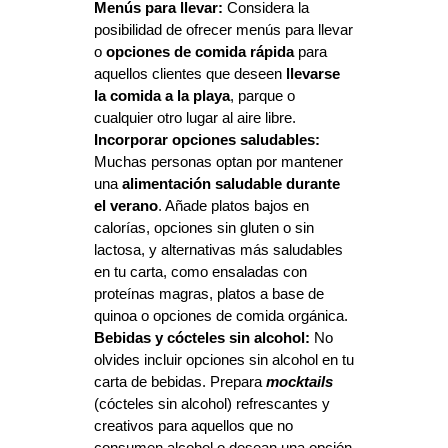
Menús para llevar: 
Considera la 
posibilidad de ofrecer menús para llevar 
o 
opciones de comida rápida 
para 
aquellos clientes que deseen 
llevarse 
la comida a la playa
, parque o 
cualquier otro lugar al aire libre.
Incorporar opciones saludables:
Muchas personas optan por mantener 
una 
alimentación saludable durante 
el verano
. Añade platos bajos en 
calorías, opciones sin gluten o sin 
lactosa, y alternativas más saludables 
en tu carta, como ensaladas con 
proteínas magras, platos a base de 
quinoa o opciones de comida orgánica.
Bebidas y cócteles sin alcohol: 
No 
olvides incluir opciones sin alcohol en tu 
carta de bebidas. Prepara 
mocktails
(cócteles sin alcohol) refrescantes y 
creativos para aquellos que no 