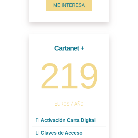
ME INTERESA
Cartanet +
219
EUROS / AÑO
Activación Carta Digital
Claves de Acceso