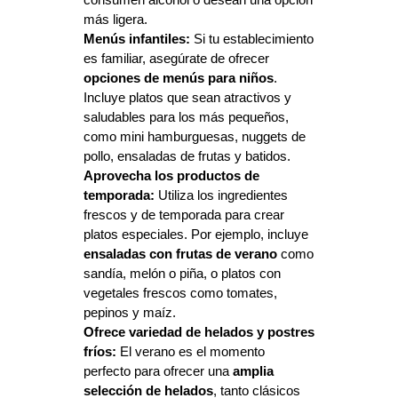
consumen alcohol o desean una opción 
más ligera.
Menús infantiles:
 Si tu establecimiento 
es familiar, asegúrate de ofrecer 
opciones de menús para niños
. 
Incluye platos que sean atractivos y 
saludables para los más pequeños, 
como mini hamburguesas, nuggets de 
pollo, ensaladas de frutas y batidos.
Aprovecha los productos de 
temporada:
 Utiliza los ingredientes 
frescos y de temporada para crear 
platos especiales. Por ejemplo, incluye 
ensaladas con frutas de verano
 como 
sandía, melón o piña, o platos con 
vegetales frescos como tomates, 
pepinos y maíz.
Ofrece variedad de helados y postres 
fríos:
 El verano es el momento 
perfecto para ofrecer una
 amplia 
selección de helados
, tanto clásicos 