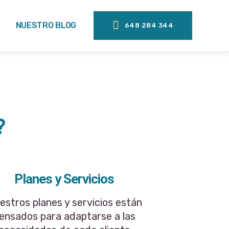
NUESTRO BLOG
648 284 344
?
Planes y Servicios
estros planes y servicios están
ensados para adaptarse a las