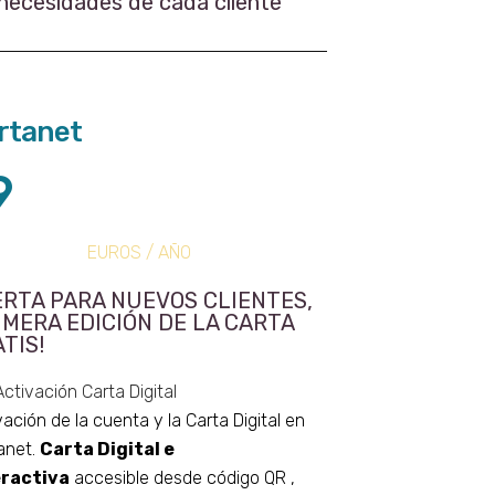
necesidades de cada cliente
rtanet
9
EUROS / AÑO
RTA PARA NUEVOS CLIENTES,
IMERA EDICIÓN DE LA CARTA
TIS!
Activación Carta Digital
vación de la cuenta y la Carta Digital en
anet.
Carta Digital e
eractiva
accesible desde código QR ,