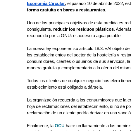
Economía Circular
, el pasado 10 de abril de 2022, est
forma gratuita en bares y restaurantes
. 
Uno de los principales objetivos de esta medida es red
consiguiente, 
reducir los residuos plásticos
. Además
reconocido por la ONU: el acceso a agua potable.
La nueva ley expone en su artículo 18.3: «Al objeto d
los establecimientos del sector de la hostelería y rest
consumidores, clientes o usuarios de sus servicios, l
manera gratuita y complementaria a la oferta del mism
Todos los clientes de cualquier negocio hostelero tienen
establecimiento está obligado a dársela.
La organización recuerda a los consumidores que la entrad
hoja de reclamaciones del establecimiento, si no se pone
reclamación de un cliente podría derivar en una sanció
Finalmente, la 
OCU
hace un llamamiento a las adminis