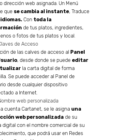
o dirección web asignada. Un Menú
ne que
se cambia al instante
, Traduce
 idiomas.
Con
toda la
ormación
de tus platos, ingredientes,
genos o fotos de tus platos y local.
Claves de Acceso
ción de las calves de acceso al
Panel
Usuario
, desde donde se puede
editar
tualizar
la carta digital de forma
illa. Se puede acceder al Panel de
rio desde cualquier dispositivo
ctado a Internet.
Nombre web personalizada
la cuenta Cartanet, se le asigna
una
ección web personalizada
de su
a digital con el nombre comercial de su
blecimiento, que podrá usar en Redes