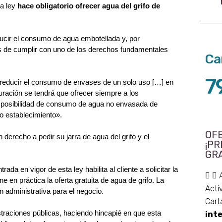
a ley 
hace obligatorio ofrecer agua del grifo de 
ucir el consumo de agua embotellada y, por 
 de cumplir con uno de los derechos fundamentales 
Ca
7
e reducir el consumo de envases de un solo uso […] en 
auración se tendrá que ofrecer siempre a los 
a posibilidad de consumo de agua no envasada de 
o establecimiento».
OFE
 derecho a pedir su jarra de agua del grifo y el 
¡PR
GRA
a en vigor de esta ley habilita al cliente a solicitar la 
 en práctica la oferta gratuita de agua de grifo. La 
Acti
n administrativa para el negocio.
Cart
traciones públicas, haciendo hincapié en que esta 
int